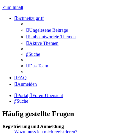
Zum Inhalt
Schnellzugriff
Ungelesene Beiträge
Unbeantwortete Themen
Aktive Themen
Suche
Das Team
FAQ
Anmelden
Portal
Foren-Übersicht
Suche
Häufig gestellte Fragen
Registrierung und Anmeldung
Wozu muss ich mich registrieren?