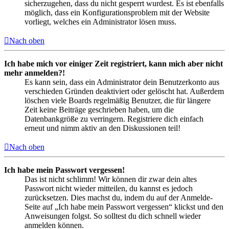
sicherzugehen, dass du nicht gesperrt wurdest. Es ist ebenfalls
möglich, dass ein Konfigurationsproblem mit der Website
vorliegt, welches ein Administrator lösen muss.
Nach oben
Ich habe mich vor einiger Zeit registriert, kann mich aber nicht
mehr anmelden?!
Es kann sein, dass ein Administrator dein Benutzerkonto aus
verschieden Gründen deaktiviert oder gelöscht hat. Außerdem
löschen viele Boards regelmäßig Benutzer, die für längere
Zeit keine Beiträge geschrieben haben, um die
Datenbankgröße zu verringern. Registriere dich einfach
erneut und nimm aktiv an den Diskussionen teil!
Nach oben
Ich habe mein Passwort vergessen!
Das ist nicht schlimm! Wir können dir zwar dein altes
Passwort nicht wieder mitteilen, du kannst es jedoch
zurücksetzen. Dies machst du, indem du auf der Anmelde-
Seite auf „Ich habe mein Passwort vergessen“ klickst und den
Anweisungen folgst. So solltest du dich schnell wieder
anmelden können.