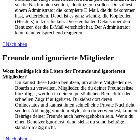
solche Nachrichten senden, identifizieren sollen. Du solltest
einem Administrator die komplette E-Mail, die du bekommen
hast, weiterleiten. Dabei ist es ganz wichtig, die Kopfzeilen
(Headers) mitzuschicken. Diese enthalten Details über den
Benutzer, der die E-Mail verschickt hat. Der Administrator
kann dann entsprechend reagieren.
Nach oben
Freunde und ignorierte Mitglieder
Wozu benötige ich die Listen der Freunde und ignorierten
Mitglieder?
Du kannst diese Listen benutzen, um andere Mitglieder des
Boards zu verwalten. Mitglieder, die du deiner Freundesliste
hinzufügst, werden in deinem persönlichen Bereich für den
schnellen Zugriff aufgelistet. Du siehst dort deren
Onlinestatus und kannst ihnen schnell eine Private Nachricht
senden. Abhängig von dem Style, den du verwendest, können
Beiträge deiner Freunde auch hervorgehoben sein. Wenn du
einen Benutzer ignorierst, dann siehst du seine Beiträge
standardmäßig nicht.
Nach oben