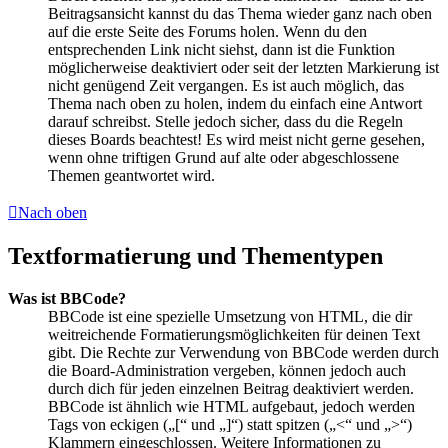
Beitragsansicht kannst du das Thema wieder ganz nach oben
auf die erste Seite des Forums holen. Wenn du den
entsprechenden Link nicht siehst, dann ist die Funktion
möglicherweise deaktiviert oder seit der letzten Markierung ist
nicht genügend Zeit vergangen. Es ist auch möglich, das
Thema nach oben zu holen, indem du einfach eine Antwort
darauf schreibst. Stelle jedoch sicher, dass du die Regeln
dieses Boards beachtest! Es wird meist nicht gerne gesehen,
wenn ohne triftigen Grund auf alte oder abgeschlossene
Themen geantwortet wird.
Nach oben
Textformatierung und Thementypen
Was ist BBCode?
BBCode ist eine spezielle Umsetzung von HTML, die dir
weitreichende Formatierungsmöglichkeiten für deinen Text
gibt. Die Rechte zur Verwendung von BBCode werden durch
die Board-Administration vergeben, können jedoch auch
durch dich für jeden einzelnen Beitrag deaktiviert werden.
BBCode ist ähnlich wie HTML aufgebaut, jedoch werden
Tags von eckigen („[“ und „]“) statt spitzen („<“ und „>“)
Klammern eingeschlossen. Weitere Informationen zu