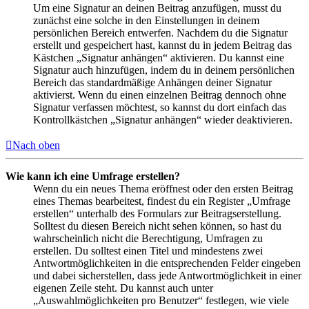
Um eine Signatur an deinen Beitrag anzufügen, musst du
zunächst eine solche in den Einstellungen in deinem
persönlichen Bereich entwerfen. Nachdem du die Signatur
erstellt und gespeichert hast, kannst du in jedem Beitrag das
Kästchen „Signatur anhängen“ aktivieren. Du kannst eine
Signatur auch hinzufügen, indem du in deinem persönlichen
Bereich das standardmäßige Anhängen deiner Signatur
aktivierst. Wenn du einen einzelnen Beitrag dennoch ohne
Signatur verfassen möchtest, so kannst du dort einfach das
Kontrollkästchen „Signatur anhängen“ wieder deaktivieren.
Nach oben
Wie kann ich eine Umfrage erstellen?
Wenn du ein neues Thema eröffnest oder den ersten Beitrag
eines Themas bearbeitest, findest du ein Register „Umfrage
erstellen“ unterhalb des Formulars zur Beitragserstellung.
Solltest du diesen Bereich nicht sehen können, so hast du
wahrscheinlich nicht die Berechtigung, Umfragen zu
erstellen. Du solltest einen Titel und mindestens zwei
Antwortmöglichkeiten in die entsprechenden Felder eingeben
und dabei sicherstellen, dass jede Antwortmöglichkeit in einer
eigenen Zeile steht. Du kannst auch unter
„Auswahlmöglichkeiten pro Benutzer“ festlegen, wie viele