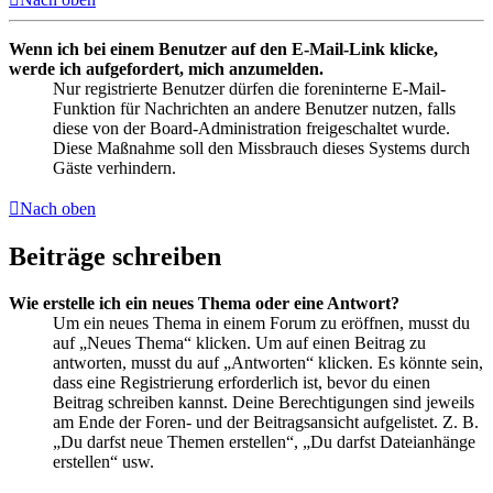
Wenn ich bei einem Benutzer auf den E-Mail-Link klicke,
werde ich aufgefordert, mich anzumelden.
Nur registrierte Benutzer dürfen die foreninterne E-Mail-
Funktion für Nachrichten an andere Benutzer nutzen, falls
diese von der Board-Administration freigeschaltet wurde.
Diese Maßnahme soll den Missbrauch dieses Systems durch
Gäste verhindern.
Nach oben
Beiträge schreiben
Wie erstelle ich ein neues Thema oder eine Antwort?
Um ein neues Thema in einem Forum zu eröffnen, musst du
auf „Neues Thema“ klicken. Um auf einen Beitrag zu
antworten, musst du auf „Antworten“ klicken. Es könnte sein,
dass eine Registrierung erforderlich ist, bevor du einen
Beitrag schreiben kannst. Deine Berechtigungen sind jeweils
am Ende der Foren- und der Beitragsansicht aufgelistet. Z. B.
„Du darfst neue Themen erstellen“, „Du darfst Dateianhänge
erstellen“ usw.