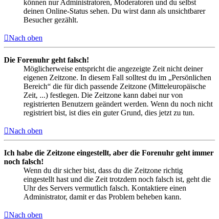
können nur Administratoren, Moderatoren und du selbst
deinen Online-Status sehen. Du wirst dann als unsichtbarer
Besucher gezählt.
Nach oben
Die Forenuhr geht falsch!
Möglicherweise entspricht die angezeigte Zeit nicht deiner
eigenen Zeitzone. In diesem Fall solltest du im „Persönlichen
Bereich“ die für dich passende Zeitzone (Mitteleuropäische
Zeit, ...) festlegen. Die Zeitzone kann dabei nur von
registrierten Benutzern geändert werden. Wenn du noch nicht
registriert bist, ist dies ein guter Grund, dies jetzt zu tun.
Nach oben
Ich habe die Zeitzone eingestellt, aber die Forenuhr geht immer
noch falsch!
Wenn du dir sicher bist, dass du die Zeitzone richtig
eingestellt hast und die Zeit trotzdem noch falsch ist, geht die
Uhr des Servers vermutlich falsch. Kontaktiere einen
Administrator, damit er das Problem beheben kann.
Nach oben