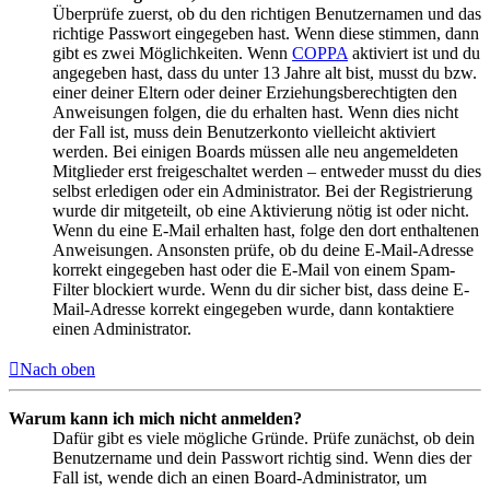
Überprüfe zuerst, ob du den richtigen Benutzernamen und das
richtige Passwort eingegeben hast. Wenn diese stimmen, dann
gibt es zwei Möglichkeiten. Wenn
COPPA
aktiviert ist und du
angegeben hast, dass du unter 13 Jahre alt bist, musst du bzw.
einer deiner Eltern oder deiner Erziehungsberechtigten den
Anweisungen folgen, die du erhalten hast. Wenn dies nicht
der Fall ist, muss dein Benutzerkonto vielleicht aktiviert
werden. Bei einigen Boards müssen alle neu angemeldeten
Mitglieder erst freigeschaltet werden – entweder musst du dies
selbst erledigen oder ein Administrator. Bei der Registrierung
wurde dir mitgeteilt, ob eine Aktivierung nötig ist oder nicht.
Wenn du eine E-Mail erhalten hast, folge den dort enthaltenen
Anweisungen. Ansonsten prüfe, ob du deine E-Mail-Adresse
korrekt eingegeben hast oder die E-Mail von einem Spam-
Filter blockiert wurde. Wenn du dir sicher bist, dass deine E-
Mail-Adresse korrekt eingegeben wurde, dann kontaktiere
einen Administrator.
Nach oben
Warum kann ich mich nicht anmelden?
Dafür gibt es viele mögliche Gründe. Prüfe zunächst, ob dein
Benutzername und dein Passwort richtig sind. Wenn dies der
Fall ist, wende dich an einen Board-Administrator, um