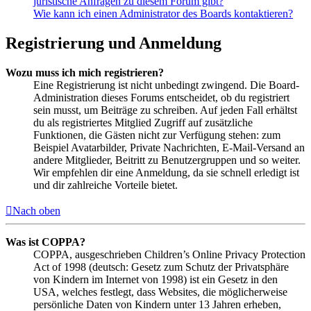
juristische Anfragen zu diesem Forum gibt?
Wie kann ich einen Administrator des Boards kontaktieren?
Registrierung und Anmeldung
Wozu muss ich mich registrieren?
Eine Registrierung ist nicht unbedingt zwingend. Die Board-
Administration dieses Forums entscheidet, ob du registriert
sein musst, um Beiträge zu schreiben. Auf jeden Fall erhältst
du als registriertes Mitglied Zugriff auf zusätzliche
Funktionen, die Gästen nicht zur Verfügung stehen: zum
Beispiel Avatarbilder, Private Nachrichten, E-Mail-Versand an
andere Mitglieder, Beitritt zu Benutzergruppen und so weiter.
Wir empfehlen dir eine Anmeldung, da sie schnell erledigt ist
und dir zahlreiche Vorteile bietet.
Nach oben
Was ist COPPA?
COPPA, ausgeschrieben Children’s Online Privacy Protection
Act of 1998 (deutsch: Gesetz zum Schutz der Privatsphäre
von Kindern im Internet von 1998) ist ein Gesetz in den
USA, welches festlegt, dass Websites, die möglicherweise
persönliche Daten von Kindern unter 13 Jahren erheben,