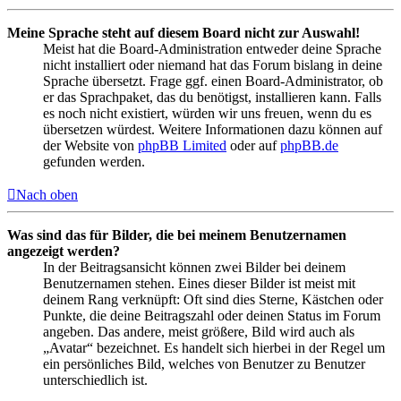
Meine Sprache steht auf diesem Board nicht zur Auswahl!
Meist hat die Board-Administration entweder deine Sprache
nicht installiert oder niemand hat das Forum bislang in deine
Sprache übersetzt. Frage ggf. einen Board-Administrator, ob
er das Sprachpaket, das du benötigst, installieren kann. Falls
es noch nicht existiert, würden wir uns freuen, wenn du es
übersetzen würdest. Weitere Informationen dazu können auf
der Website von
phpBB Limited
oder auf
phpBB.de
gefunden werden.
Nach oben
Was sind das für Bilder, die bei meinem Benutzernamen
angezeigt werden?
In der Beitragsansicht können zwei Bilder bei deinem
Benutzernamen stehen. Eines dieser Bilder ist meist mit
deinem Rang verknüpft: Oft sind dies Sterne, Kästchen oder
Punkte, die deine Beitragszahl oder deinen Status im Forum
angeben. Das andere, meist größere, Bild wird auch als
„Avatar“ bezeichnet. Es handelt sich hierbei in der Regel um
ein persönliches Bild, welches von Benutzer zu Benutzer
unterschiedlich ist.