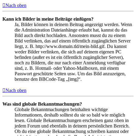
Nach oben
Kann ich Bilder in meine Beiträge einfügen?
Ja, Bilder können in deinem Beitrag angezeigt werden. Wenn
die Administration Dateianhänge erlaubt hat, kannst du das
Bild auch direkt hochladen. Ansonsten musst du zu einem
Bild verlinken, das auf einem öffentlich zugänglichen Server
liegt, z. B. http://www.domain.tld/mein-bild.gif. Du kannst
weder Bilder verlinken, die sich auf deinem eigenen PC
befinden (außer es ist ein öffentlich zugänglicher Server),
noch zu Bildern, die nur nach einer Anmeldung verfügbar
sind, z. B. Hotmail- oder Yahoo-Mailboxen, mit einem
Passwort geschützte Seiten usw. Um das Bild anzuzeigen,
benutze den BBCode-Tag „[img]“.
Nach oben
Was sind globale Bekanntmachungen?
Globale Bekanntmachungen beinhalten wichtige
Informationen, deshalb solltest du sie so bald wie möglich
lesen. Globale Bekanntmachungen erscheinen ganz oben in
jedem Forum und ebenfalls in deinem persönlichen Bereich.
Ob du eine globale Bekanntmachung schreiben kannst oder