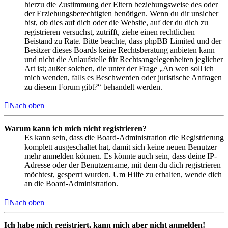
hierzu die Zustimmung der Eltern beziehungsweise des oder
der Erziehungsberechtigten benötigen. Wenn du dir unsicher
bist, ob dies auf dich oder die Website, auf der du dich zu
registrieren versuchst, zutrifft, ziehe einen rechtlichen
Beistand zu Rate. Bitte beachte, dass phpBB Limited und der
Besitzer dieses Boards keine Rechtsberatung anbieten kann
und nicht die Anlaufstelle für Rechtsangelegenheiten jeglicher
Art ist; außer solchen, die unter der Frage „An wen soll ich
mich wenden, falls es Beschwerden oder juristische Anfragen
zu diesem Forum gibt?“ behandelt werden.
Nach oben
Warum kann ich mich nicht registrieren?
Es kann sein, dass die Board-Administration die Registrierung
komplett ausgeschaltet hat, damit sich keine neuen Benutzer
mehr anmelden können. Es könnte auch sein, dass deine IP-
Adresse oder der Benutzername, mit dem du dich registrieren
möchtest, gesperrt wurden. Um Hilfe zu erhalten, wende dich
an die Board-Administration.
Nach oben
Ich habe mich registriert, kann mich aber nicht anmelden!