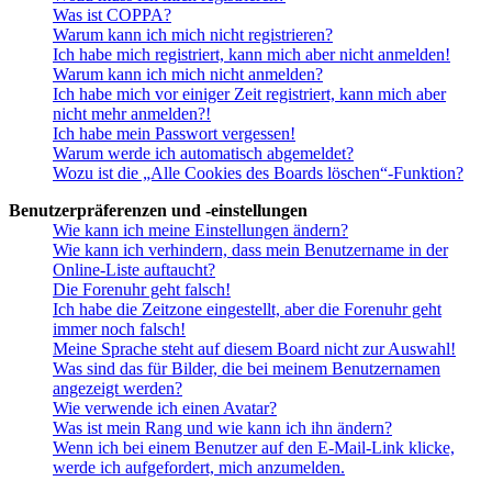
Was ist COPPA?
Warum kann ich mich nicht registrieren?
Ich habe mich registriert, kann mich aber nicht anmelden!
Warum kann ich mich nicht anmelden?
Ich habe mich vor einiger Zeit registriert, kann mich aber
nicht mehr anmelden?!
Ich habe mein Passwort vergessen!
Warum werde ich automatisch abgemeldet?
Wozu ist die „Alle Cookies des Boards löschen“-Funktion?
Benutzerpräferenzen und -einstellungen
Wie kann ich meine Einstellungen ändern?
Wie kann ich verhindern, dass mein Benutzername in der
Online-Liste auftaucht?
Die Forenuhr geht falsch!
Ich habe die Zeitzone eingestellt, aber die Forenuhr geht
immer noch falsch!
Meine Sprache steht auf diesem Board nicht zur Auswahl!
Was sind das für Bilder, die bei meinem Benutzernamen
angezeigt werden?
Wie verwende ich einen Avatar?
Was ist mein Rang und wie kann ich ihn ändern?
Wenn ich bei einem Benutzer auf den E-Mail-Link klicke,
werde ich aufgefordert, mich anzumelden.