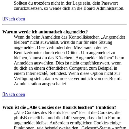
Solltest du trotzdem nicht in der Lage sein, dein Passwort
zurückzusetzen, so wende dich an die Board-Administration.
Nach oben
Warum werde ich automatisch abgemeldet?
Wenn du beim Anmelden das Kontrollkästchen „Angemeldet
bleiben“ nicht auswählst, wirst du nur für eine Sitzung
angemeldet. Dies verhindert den Missbrauch deines
Benutzerkontos durch einen Dritten. Um angemeldet zu
bleiben, kannst du das Kästchen „Angemeldet bleiben“ beim
Anmelden auswählen. Dies ist nicht empfehlenswert, wenn
du dich an einem öffentlichen Computer, zum Beispiel in
einem Internetcafé, befindest. Wenn diese Option nicht zur
Verfügung steht, dann wurde sie vermutlich von der Board-
Administration ausgeschaltet.
Nach oben
Wozu ist die „Alle Cookies des Boards löschen“-Funktion?
„Alle Cookies des Boards löschen“ löscht die Cookies, die
phpBB erstellt hat und die dafür sorgen, dass du im Forum
angemeldet bleibst. Außerdem ermöglichen Cookies einige
Funktionen, wie beispielsweise den „Gelesen“-Status – sofern