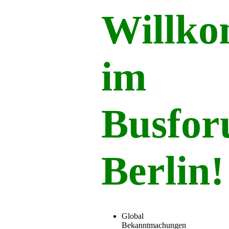
Willk
im
Busfo
Berlin!
Global
Bekanntmachungen