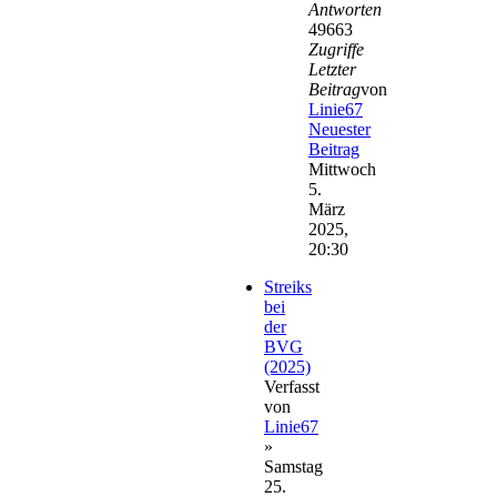
Antworten
49663
Zugriffe
Letzter
Beitrag
von
Linie67
Neuester
Beitrag
Mittwoch
5.
März
2025,
20:30
Streiks
bei
der
BVG
(2025)
Verfasst
von
Linie67
»
Samstag
25.