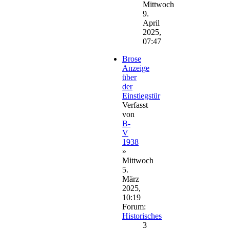
Mittwoch
9.
April
2025,
07:47
Brose
Anzeige
über
der
Einstiegstür
Verfasst
von
B-
V
1938
»
Mittwoch
5.
März
2025,
10:19
Forum:
Historisches
3