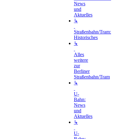
News
und
Aktuelles
↳
Straßenbahn/Tram:
Historisches
↳
Alles
weitere
zur
Berliner
Straßenbahn/Tram
↳
U-
Bahn:
News
und
Aktuelles
↳
U-
Bahn: