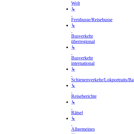
Welt
↳
Fernbusse/Reisebusse
↳
Busverkehr
überregional
↳
Busverkehr
international
↳
Schienenverkehr/Lokportraits/Ba
↳
Reiseberichte
↳
Rätsel
↳
Allgemeines