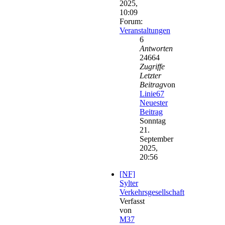
2025,
10:09
Forum:
Veranstaltungen
6
Antworten
24664
Zugriffe
Letzter
Beitrag
von
Linie67
Neuester
Beitrag
Sonntag
21.
September
2025,
20:56
[NF]
Sylter
Verkehrsgesellschaft
Verfasst
von
M37