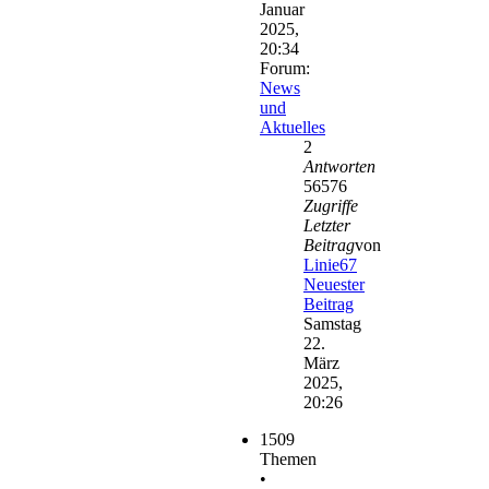
Januar
2025,
20:34
Forum:
News
und
Aktuelles
2
Antworten
56576
Zugriffe
Letzter
Beitrag
von
Linie67
Neuester
Beitrag
Samstag
22.
März
2025,
20:26
1509
Themen
•