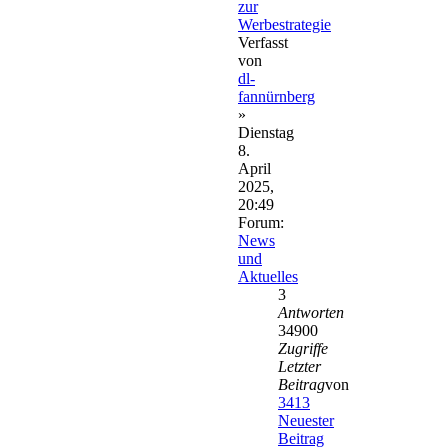
zur
Werbestrategie
Verfasst
von
dl-
fannürnberg
»
Dienstag
8.
April
2025,
20:49
Forum:
News
und
Aktuelles
3
Antworten
34900
Zugriffe
Letzter
Beitrag
von
3413
Neuester
Beitrag