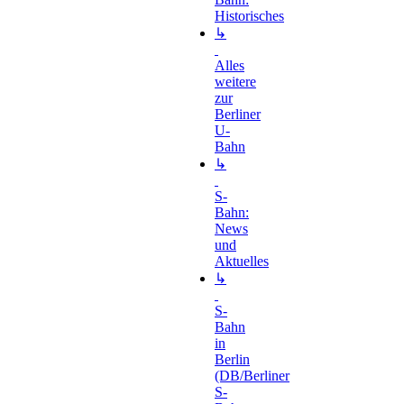
Historisches
↳
Alles
weitere
zur
Berliner
U-
Bahn
↳
S-
Bahn:
News
und
Aktuelles
↳
S-
Bahn
in
Berlin
(DB/Berliner
S-