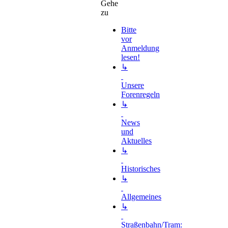
Gehe
zu
Bitte
vor
Anmeldung
lesen!
↳
Unsere
Forenregeln
↳
News
und
Aktuelles
↳
Historisches
↳
Allgemeines
↳
Straßenbahn/Tram: