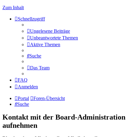
Zum Inhalt
Schnellzugriff
Ungelesene Beiträge
Unbeantwortete Themen
Aktive Themen
Suche
Das Team
FAQ
Anmelden
Portal
Foren-Übersicht
Suche
Kontakt mit der Board-Administration
aufnehmen