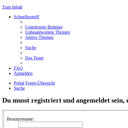
Zum Inhalt
Schnellzugriff
Ungelesene Beiträge
Unbeantwortete Themen
Aktive Themen
Suche
Das Team
FAQ
Anmelden
Portal
Foren-Übersicht
Suche
Du musst registriert und angemeldet sein,
Benutzername: