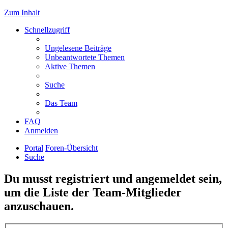
Zum Inhalt
Schnellzugriff
Ungelesene Beiträge
Unbeantwortete Themen
Aktive Themen
Suche
Das Team
FAQ
Anmelden
Portal
Foren-Übersicht
Suche
Du musst registriert und angemeldet sein,
um die Liste der Team-Mitglieder
anzuschauen.