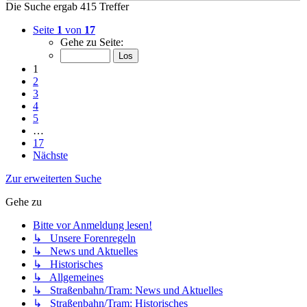
Die Suche ergab 415 Treffer
Seite
1
von
17
Gehe zu Seite:
1
2
3
4
5
…
17
Nächste
Zur erweiterten Suche
Gehe zu
Bitte vor Anmeldung lesen!
↳ Unsere Forenregeln
↳ News und Aktuelles
↳ Historisches
↳ Allgemeines
↳ Straßenbahn/Tram: News und Aktuelles
↳ Straßenbahn/Tram: Historisches