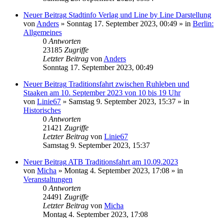
Neuer Beitrag
Stadtinfo Verlag und Line by Line Darstellung
von
Anders
» Sonntag 17. September 2023, 00:49 » in
Berlin:
Allgemeines
0
Antworten
23185
Zugriffe
Letzter Beitrag
von
Anders
Sonntag 17. September 2023, 00:49
Neuer Beitrag
Traditionsfahrt zwischen Ruhleben und
Staaken am 10. September 2023 von 10 bis 19 Uhr
von
Linie67
» Samstag 9. September 2023, 15:37 » in
Historisches
0
Antworten
21421
Zugriffe
Letzter Beitrag
von
Linie67
Samstag 9. September 2023, 15:37
Neuer Beitrag
ATB Traditionsfahrt am 10.09.2023
von
Micha
» Montag 4. September 2023, 17:08 » in
Veranstaltungen
0
Antworten
24491
Zugriffe
Letzter Beitrag
von
Micha
Montag 4. September 2023, 17:08