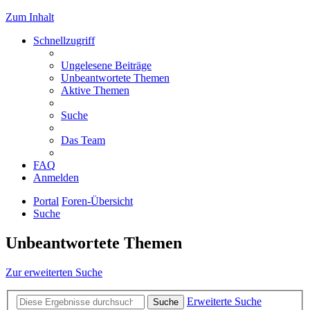
Zum Inhalt
Schnellzugriff
Ungelesene Beiträge
Unbeantwortete Themen
Aktive Themen
Suche
Das Team
FAQ
Anmelden
Portal
Foren-Übersicht
Suche
Unbeantwortete Themen
Zur erweiterten Suche
Erweiterte Suche
Suche