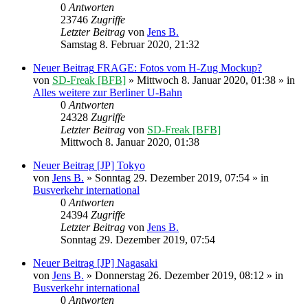
0
Antworten
23746
Zugriffe
Letzter Beitrag
von
Jens B.
Samstag 8. Februar 2020, 21:32
Neuer Beitrag
FRAGE: Fotos vom H-Zug Mockup?
von
SD-Freak [BFB]
» Mittwoch 8. Januar 2020, 01:38 » in
Alles weitere zur Berliner U-Bahn
0
Antworten
24328
Zugriffe
Letzter Beitrag
von
SD-Freak [BFB]
Mittwoch 8. Januar 2020, 01:38
Neuer Beitrag
[JP] Tokyo
von
Jens B.
» Sonntag 29. Dezember 2019, 07:54 » in
Busverkehr international
0
Antworten
24394
Zugriffe
Letzter Beitrag
von
Jens B.
Sonntag 29. Dezember 2019, 07:54
Neuer Beitrag
[JP] Nagasaki
von
Jens B.
» Donnerstag 26. Dezember 2019, 08:12 » in
Busverkehr international
0
Antworten