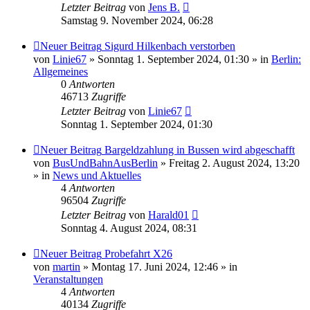
Letzter Beitrag
von
Jens B.
Samstag 9. November 2024, 06:28
Neuer Beitrag
Sigurd Hilkenbach verstorben
von
Linie67
» Sonntag 1. September 2024, 01:30 » in
Berlin:
Allgemeines
0
Antworten
46713
Zugriffe
Letzter Beitrag
von
Linie67
Sonntag 1. September 2024, 01:30
Neuer Beitrag
Bargeldzahlung in Bussen wird abgeschafft
von
BusUndBahnAusBerlin
» Freitag 2. August 2024, 13:20
» in
News und Aktuelles
4
Antworten
96504
Zugriffe
Letzter Beitrag
von
Harald01
Sonntag 4. August 2024, 08:31
Neuer Beitrag
Probefahrt X26
von
martin
» Montag 17. Juni 2024, 12:46 » in
Veranstaltungen
4
Antworten
40134
Zugriffe