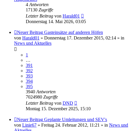
4
Antworten
17130
Zugriffe
Letzter Beitrag
von
Harald01
Donnerstag 14. Mai 2026, 03:05
Neuer Beitrag
Gasteinsätze auf anderen Höfen
von
Harald01
» Donnerstag 17. Dezember 2015, 02:14 » in
News und Aktuelles
1
…
391
392
393
394
395
3940
Antworten
7024980
Zugriffe
Letzter Beitrag
von
DND
Montag 15. Dezember 2025, 15:10
Neuer Beitrag
Geplante Umleitungen und SEV's
von
Linie67
» Freitag 24. Februar 2012, 11:21 » in
News und
Aktuelles