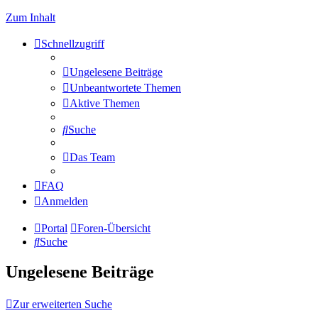
Zum Inhalt
Schnellzugriff
Ungelesene Beiträge
Unbeantwortete Themen
Aktive Themen
Suche
Das Team
FAQ
Anmelden
Portal
Foren-Übersicht
Suche
Ungelesene Beiträge
Zur erweiterten Suche