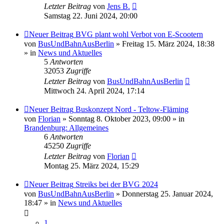
Letzter Beitrag
von
Jens B.
Samstag 22. Juni 2024, 20:00
Neuer Beitrag
BVG plant wohl Verbot von E-Scootern
von
BusUndBahnAusBerlin
» Freitag 15. März 2024, 18:38
» in
News und Aktuelles
5
Antworten
32053
Zugriffe
Letzter Beitrag
von
BusUndBahnAusBerlin
Mittwoch 24. April 2024, 17:14
Neuer Beitrag
Buskonzept Nord - Teltow-Fläming
von
Florian
» Sonntag 8. Oktober 2023, 09:00 » in
Brandenburg: Allgemeines
6
Antworten
45250
Zugriffe
Letzter Beitrag
von
Florian
Montag 25. März 2024, 15:29
Neuer Beitrag
Streiks bei der BVG 2024
von
BusUndBahnAusBerlin
» Donnerstag 25. Januar 2024,
18:47 » in
News und Aktuelles
1