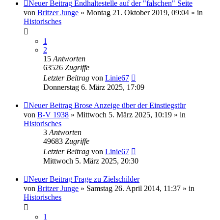
Neuer Beitrag
Endhaltestelle auf der "falschen" Seite
von
Britzer Junge
» Montag 21. Oktober 2019, 09:04 » in
Historisches
1
2
15
Antworten
63526
Zugriffe
Letzter Beitrag
von
Linie67
Donnerstag 6. März 2025, 17:09
Neuer Beitrag
Brose Anzeige über der Einstiegstür
von
B-V 1938
» Mittwoch 5. März 2025, 10:19 » in
Historisches
3
Antworten
49683
Zugriffe
Letzter Beitrag
von
Linie67
Mittwoch 5. März 2025, 20:30
Neuer Beitrag
Frage zu Zielschilder
von
Britzer Junge
» Samstag 26. April 2014, 11:37 » in
Historisches
1