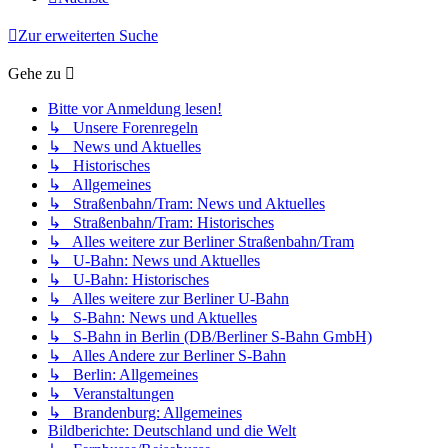
Zur erweiterten Suche
Gehe zu
Bitte vor Anmeldung lesen!
↳ Unsere Forenregeln
↳ News und Aktuelles
↳ Historisches
↳ Allgemeines
↳ Straßenbahn/Tram: News und Aktuelles
↳ Straßenbahn/Tram: Historisches
↳ Alles weitere zur Berliner Straßenbahn/Tram
↳ U-Bahn: News und Aktuelles
↳ U-Bahn: Historisches
↳ Alles weitere zur Berliner U-Bahn
↳ S-Bahn: News und Aktuelles
↳ S-Bahn in Berlin (DB/Berliner S-Bahn GmbH)
↳ Alles Andere zur Berliner S-Bahn
↳ Berlin: Allgemeines
↳ Veranstaltungen
↳ Brandenburg: Allgemeines
Bildberichte: Deutschland und die Welt