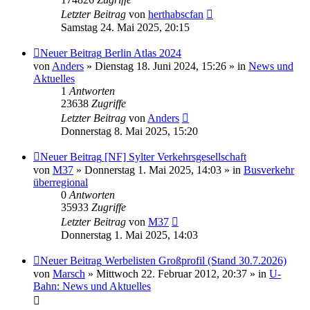
Letzter Beitrag
von
herthabscfan
Samstag 24. Mai 2025, 20:15
Neuer Beitrag
Berlin Atlas 2024
von
Anders
» Dienstag 18. Juni 2024, 15:26 » in
News und
Aktuelles
1
Antworten
23638
Zugriffe
Letzter Beitrag
von
Anders
Donnerstag 8. Mai 2025, 15:20
Neuer Beitrag
[NF] Sylter Verkehrsgesellschaft
von
M37
» Donnerstag 1. Mai 2025, 14:03 » in
Busverkehr
überregional
0
Antworten
35933
Zugriffe
Letzter Beitrag
von
M37
Donnerstag 1. Mai 2025, 14:03
Neuer Beitrag
Werbelisten Großprofil (Stand 30.7.2026)
von
Marsch
» Mittwoch 22. Februar 2012, 20:37 » in
U-
Bahn: News und Aktuelles