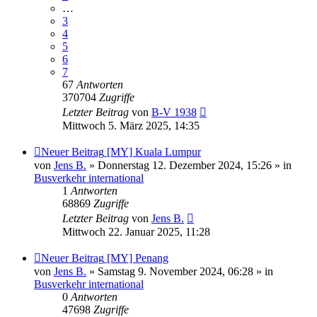
…
3
4
5
6
7
67
Antworten
370704
Zugriffe
Letzter Beitrag
von
B-V 1938
Mittwoch 5. März 2025, 14:35
Neuer Beitrag
[MY] Kuala Lumpur
von
Jens B.
» Donnerstag 12. Dezember 2024, 15:26 » in
Busverkehr international
1
Antworten
68869
Zugriffe
Letzter Beitrag
von
Jens B.
Mittwoch 22. Januar 2025, 11:28
Neuer Beitrag
[MY] Penang
von
Jens B.
» Samstag 9. November 2024, 06:28 » in
Busverkehr international
0
Antworten
47698
Zugriffe