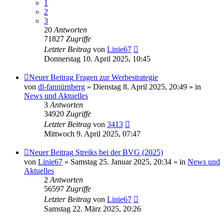
1
2
3
20
Antworten
71827
Zugriffe
Letzter Beitrag
von
Linie67
Donnerstag 10. April 2025, 10:45
Neuer Beitrag
Fragen zur Werbestrategie
von
dl-fannürnberg
» Dienstag 8. April 2025, 20:49 » in
News und Aktuelles
3
Antworten
34920
Zugriffe
Letzter Beitrag
von
3413
Mittwoch 9. April 2025, 07:47
Neuer Beitrag
Streiks bei der BVG (2025)
von
Linie67
» Samstag 25. Januar 2025, 20:34 » in
News und
Aktuelles
2
Antworten
56597
Zugriffe
Letzter Beitrag
von
Linie67
Samstag 22. März 2025, 20:26