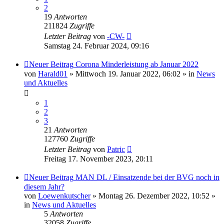
2
19
Antworten
211824
Zugriffe
Letzter Beitrag
von
-CW-
Samstag 24. Februar 2024, 09:16
Neuer Beitrag
Corona Minderleistung ab Januar 2022
von
Harald01
» Mittwoch 19. Januar 2022, 06:02 » in
News
und Aktuelles
1
2
3
21
Antworten
127760
Zugriffe
Letzter Beitrag
von
Patric
Freitag 17. November 2023, 20:11
Neuer Beitrag
MAN DL / Einsatzende bei der BVG noch in
diesem Jahr?
von
Loewenkutscher
» Montag 26. Dezember 2022, 10:52 »
in
News und Aktuelles
5
Antworten
32058
Zugriffe