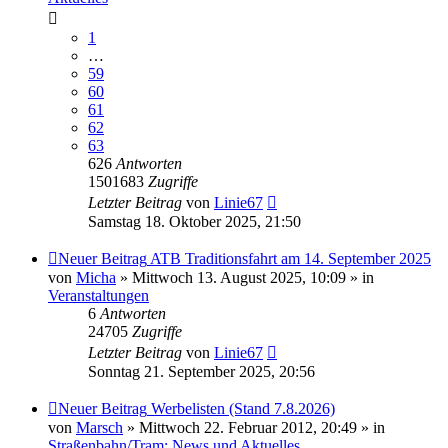
1
…
59
60
61
62
63
626
Antworten
1501683
Zugriffe
Letzter Beitrag
von
Linie67
Samstag 18. Oktober 2025, 21:50
Neuer Beitrag
ATB Traditionsfahrt am 14. September 2025
von
Micha
» Mittwoch 13. August 2025, 10:09 » in
Veranstaltungen
6
Antworten
24705
Zugriffe
Letzter Beitrag
von
Linie67
Sonntag 21. September 2025, 20:56
Neuer Beitrag
Werbelisten (Stand 7.8.2026)
von
Marsch
» Mittwoch 22. Februar 2012, 20:49 » in
Straßenbahn/Tram: News und Aktuelles