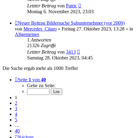
Letzter Beitrag
von
Patric
Montag 6. November 2023, 23:03
Neuer Beitrag
Bildersuche Subunternehmer (vor 2009)
von
Mercedes_Citaro
» Freitag 27. Oktober 2023, 13:28 » in
Allgemeines
1
Antworten
21326
Zugriffe
Letzter Beitrag
von
3413
Samstag 28. Oktober 2023, 04:45
Die Suche ergab mehr als 1000 Treffer
Seite
1
von
40
Gehe zu Seite:
1
2
3
4
5
…
40
Nächste