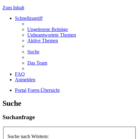
Zum Inhalt
Schnellzugriff
Ungelesene Beiträge
Unbeantwortete Themen
Aktive Themen
Suche
Das Team
FAQ
Anmelden
Portal
Foren-Übersicht
Suche
Suchanfrage
Suche nach Wörtern: