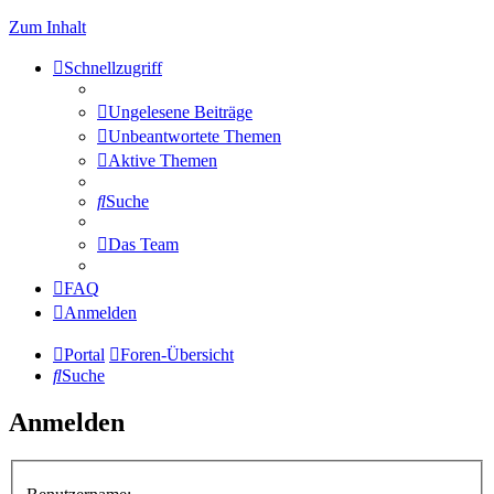
Zum Inhalt
Schnellzugriff
Ungelesene Beiträge
Unbeantwortete Themen
Aktive Themen
Suche
Das Team
FAQ
Anmelden
Portal
Foren-Übersicht
Suche
Anmelden