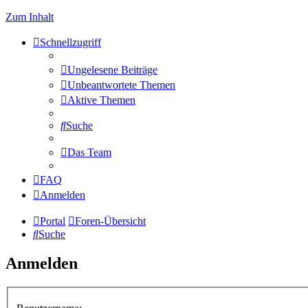
Zum Inhalt
Schnellzugriff
Ungelesene Beiträge
Unbeantwortete Themen
Aktive Themen
Suche
Das Team
FAQ
Anmelden
Portal
Foren-Übersicht
Suche
Anmelden