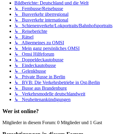
Bildberichte: Deutschland und die Welt
↳ Fernbusse/Reisebusse
↳ Busverkehr überregional
↳ Busverkehr international
↳ Schienenverkehr/Lokportraits/Bahnhofsportraits
↳ Reiseberichte
↳ Rätsel
↳ Allgemeines zu OMSI
↳ Mein ganz persönliches OMSI
↳ Omsi Hilfeforum
↳ Doppeldeckautobusse
↳ Eindeckautobusse
↳ Gelenkbusse
↳ Private Busse in Berlin
↳ BVB: Die Verkehrsbetriebe in Ost-Berlin
↳ Busse aus Brandenburg
↳ Verkehrsmodelle deutschlandweit
↳ Neuheitenankündigungen
Wer ist online?
Mitglieder in diesem Forum: 0 Mitglieder und 1 Gast