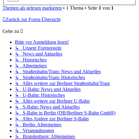
Themen als gelesen markieren
• 1 Thema • Seite
1
von
1
Zurück zur Foren-Übersicht
Gehe zu
Bitte vor Anmeldung lesen!
↳ Unsere Forenregeln
↳ News und Aktuelles
↳ Historisches
↳ Allgemeines
↳ Straßenbahn/Tram: News und Aktuelles
↳ Straßenbahn/Tram: Historisches
↳ Alles weitere zur Berliner Straßenbahn/Tram
↳ U-Bahn: News und Aktuelles
↳ U-Bahn: Historisches
↳ Alles weitere zur Berliner U-Bahn
↳ S-Bahn: News und Aktuelles
↳ S-Bahn in Berlin (DB/Berliner S-Bahn GmbH)
↳ Alles Andere zur Berliner S-Bahn
↳ Berlin: Allgemeines
↳ Veranstaltungen
↳ Brandenburg: Allgemeines