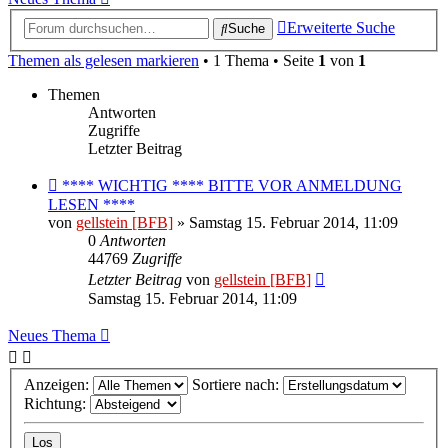
Erweiterte Suche
Suche
Themen als gelesen markieren
• 1 Thema • Seite
1
von
1
Themen
Antworten
Zugriffe
Letzter Beitrag
**** WICHTIG **** BITTE VOR ANMELDUNG
LESEN ****
von
gellstein [BFB]
» Samstag 15. Februar 2014, 11:09
0
Antworten
44769
Zugriffe
Letzter Beitrag
von
gellstein [BFB]
Samstag 15. Februar 2014, 11:09
Neues Thema
Anzeigen:
Sortiere nach:
Richtung: