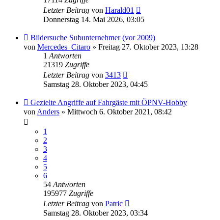
Letzter Beitrag
von
Harald01
Donnerstag 14. Mai 2026, 03:05
Bildersuche Subunternehmer (vor 2009)
von
Mercedes_Citaro
» Freitag 27. Oktober 2023, 13:28
1
Antworten
21319
Zugriffe
Letzter Beitrag
von
3413
Samstag 28. Oktober 2023, 04:45
Gezielte Angriffe auf Fahrgäste mit ÖPNV-Hobby
von
Anders
» Mittwoch 6. Oktober 2021, 08:42
1
2
3
4
5
6
54
Antworten
195977
Zugriffe
Letzter Beitrag
von
Patric
Samstag 28. Oktober 2023, 03:34