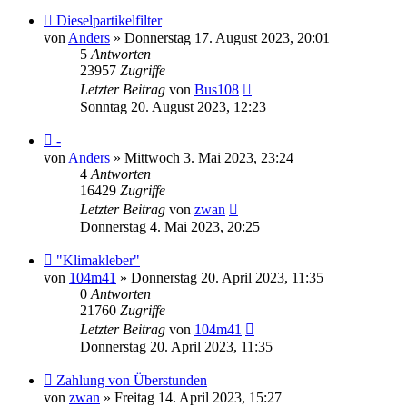
Dieselpartikelfilter
von
Anders
» Donnerstag 17. August 2023, 20:01
5
Antworten
23957
Zugriffe
Letzter Beitrag
von
Bus108
Sonntag 20. August 2023, 12:23
-
von
Anders
» Mittwoch 3. Mai 2023, 23:24
4
Antworten
16429
Zugriffe
Letzter Beitrag
von
zwan
Donnerstag 4. Mai 2023, 20:25
"Klimakleber"
von
104m41
» Donnerstag 20. April 2023, 11:35
0
Antworten
21760
Zugriffe
Letzter Beitrag
von
104m41
Donnerstag 20. April 2023, 11:35
Zahlung von Überstunden
von
zwan
» Freitag 14. April 2023, 15:27