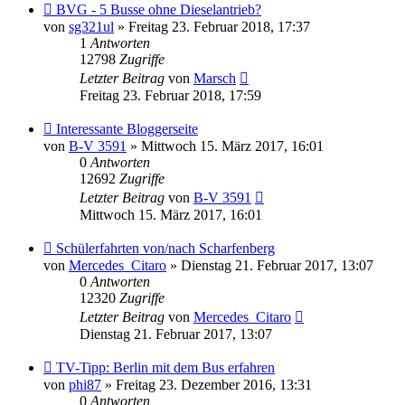
BVG - 5 Busse ohne Dieselantrieb?
von
sg321ul
» Freitag 23. Februar 2018, 17:37
1
Antworten
12798
Zugriffe
Letzter Beitrag
von
Marsch
Freitag 23. Februar 2018, 17:59
Interessante Bloggerseite
von
B-V 3591
» Mittwoch 15. März 2017, 16:01
0
Antworten
12692
Zugriffe
Letzter Beitrag
von
B-V 3591
Mittwoch 15. März 2017, 16:01
Schülerfahrten von/nach Scharfenberg
von
Mercedes_Citaro
» Dienstag 21. Februar 2017, 13:07
0
Antworten
12320
Zugriffe
Letzter Beitrag
von
Mercedes_Citaro
Dienstag 21. Februar 2017, 13:07
TV-Tipp: Berlin mit dem Bus erfahren
von
phi87
» Freitag 23. Dezember 2016, 13:31
0
Antworten