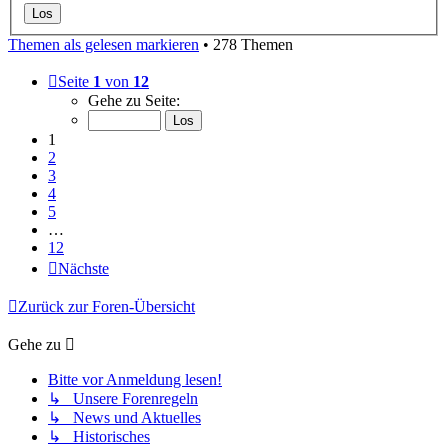
Themen als gelesen markieren
• 278 Themen
Seite
1
von
12
Gehe zu Seite:
1
2
3
4
5
…
12
Nächste
Zurück zur Foren-Übersicht
Gehe zu
Bitte vor Anmeldung lesen!
↳ Unsere Forenregeln
↳ News und Aktuelles
↳ Historisches