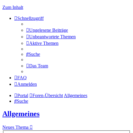
Zum Inhalt
Schnellzugriff
Ungelesene Beiträge
Unbeantwortete Themen
Aktive Themen
Suche
Das Team
FAQ
Anmelden
Portal
Foren-Übersicht
Allgemeines
Suche
Allgemeines
Neues Thema