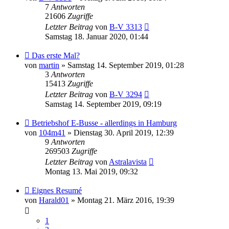
7
Antworten
21606
Zugriffe
Letzter Beitrag
von
B-V 3313
Samstag 18. Januar 2020, 01:44
Das erste Mal?
von
martin
» Samstag 14. September 2019, 01:28
3
Antworten
15413
Zugriffe
Letzter Beitrag
von
B-V 3294
Samstag 14. September 2019, 09:19
Betriebshof E-Busse - allerdings in Hamburg
von
104m41
» Dienstag 30. April 2019, 12:39
9
Antworten
269503
Zugriffe
Letzter Beitrag
von
Astralavista
Montag 13. Mai 2019, 09:32
Eignes Resumé
von
Harald01
» Montag 21. März 2016, 19:39
1