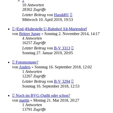
2
10
Antworten
28302
Zugriffe
Letzter Beitrag
von
Harald01
Mittwoch 10. April 2019, 19:53
(End-)Haltestelle U-Bahnhof Alt-Mariendorf
von
Britzer Junge
» Sonntag 2. November 2014, 14:17
4
Antworten
16257
Zugriffe
Letzter Beitrag
von
B-V 3313
Sonntag 27. Januar 2019, 20:05
Fotomontage?
von
Anders
» Sonntag 16. September 2018, 12:02
1
Antworten
12267
Zugriffe
Letzter Beitrag
von
B-V 3294
Sonntag 16. September 2018, 12:53
Noch im BVG-Outfit oder schon?
von
martin
» Montag 21. Mai 2018, 20:27
1
Antworten
13791
Zugriffe