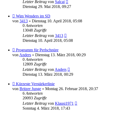
Letzter Beitrag
von
Salcai
Dienstag 29. Mai 2018, 09:27
Wim Wenders im SD
von
3413
» Dienstag 10. April 2018, 05:08
0
Antworten
13048
Zugriffe
Letzter Beitrag
von
3413
Dienstag 10. April 2018, 05:08
Programm für Perlschnüre
von
Anders
» Dienstag 13. März 2018, 00:29
0
Antworten
12809
Zugriffe
Letzter Beitrag
von
Anders
Dienstag 13. März 2018, 00:29
Kürzeste Verstärkerlinie
von
Britzer Junge
» Montag 26. Februar 2018, 20:37
6
Antworten
20093
Zugriffe
Letzter Beitrag
von
Klausi1971
Sonntag 4. März 2018, 17:43