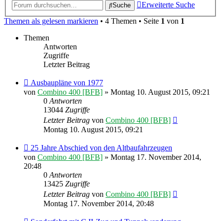
Erweiterte Suche
Suche
Themen als gelesen markieren
• 4 Themen • Seite
1
von
1
Themen
Antworten
Zugriffe
Letzter Beitrag
Ausbaupläne von 1977
von
Combino 400 [BFB]
» Montag 10. August 2015, 09:21
0
Antworten
13044
Zugriffe
Letzter Beitrag
von
Combino 400 [BFB]
Montag 10. August 2015, 09:21
25 Jahre Abschied von den Altbaufahrzeugen
von
Combino 400 [BFB]
» Montag 17. November 2014,
20:48
0
Antworten
13425
Zugriffe
Letzter Beitrag
von
Combino 400 [BFB]
Montag 17. November 2014, 20:48