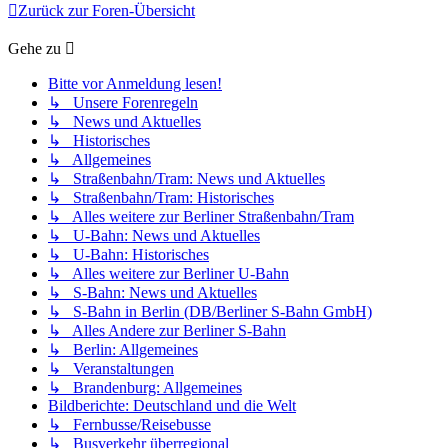
Zurück zur Foren-Übersicht
Gehe zu
Bitte vor Anmeldung lesen!
↳ Unsere Forenregeln
↳ News und Aktuelles
↳ Historisches
↳ Allgemeines
↳ Straßenbahn/Tram: News und Aktuelles
↳ Straßenbahn/Tram: Historisches
↳ Alles weitere zur Berliner Straßenbahn/Tram
↳ U-Bahn: News und Aktuelles
↳ U-Bahn: Historisches
↳ Alles weitere zur Berliner U-Bahn
↳ S-Bahn: News und Aktuelles
↳ S-Bahn in Berlin (DB/Berliner S-Bahn GmbH)
↳ Alles Andere zur Berliner S-Bahn
↳ Berlin: Allgemeines
↳ Veranstaltungen
↳ Brandenburg: Allgemeines
Bildberichte: Deutschland und die Welt
↳ Fernbusse/Reisebusse
↳ Busverkehr überregional