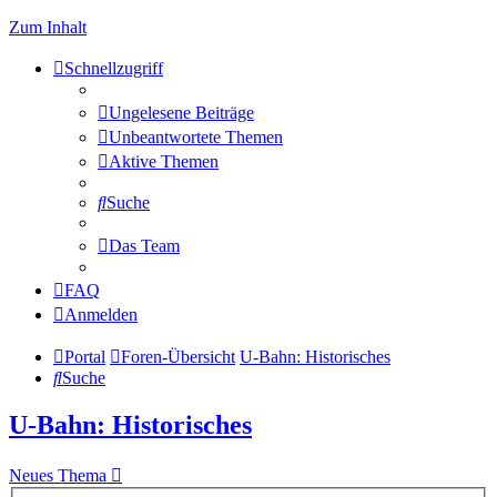
Zum Inhalt
Schnellzugriff
Ungelesene Beiträge
Unbeantwortete Themen
Aktive Themen
Suche
Das Team
FAQ
Anmelden
Portal
Foren-Übersicht
U-Bahn: Historisches
Suche
U-Bahn: Historisches
Neues Thema