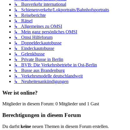
↳ Busverkehr international
↳ Schienenverkehr/Lokportraits/Bahnhofsportraits
↳ Reiseberichte
↳ Rätsel
↳ Allgemeines zu OMSI
↳ Mein ganz persönliches OMSI
↳ Omsi Hilfeforum
↳ Doppeldeckautobusse
↳ Eindeckautobusse
↳ Gelenkbusse
↳ Private Busse in Berlin
↳ BVB: Die Verkehrsbetriebe in Ost-Berlin
↳ Busse aus Brandenburg
↳ Verkehrsmodelle deutschlandweit
↳ Neuheitenankündigungen
Wer ist online?
Mitglieder in diesem Forum: 0 Mitglieder und 1 Gast
Berechtigungen in diesem Forum
Du darfst
keine
neuen Themen in diesem Forum erstellen.