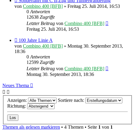
Sonderfahrt mit C II-Zug und Tunnelwanderung
von
Combino 400 [BFB]
» Freitag 25. Juli 2014, 16:53
0
Antworten
12638
Zugriffe
Letzter Beitrag
von
Combino 400 [BFB]
Freitag 25. Juli 2014, 16:53
100 Jahre Linie A
von
Combino 400 [BFB]
» Montag 30. September 2013,
18:36
0
Antworten
12599
Zugriffe
Letzter Beitrag
von
Combino 400 [BFB]
Montag 30. September 2013, 18:36
Neues Thema
Anzeigen:
Sortiere nach:
Richtung:
Themen als gelesen markieren
• 4 Themen • Seite
1
von
1