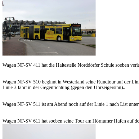
Wagen NF-SV 411 hat die Haltestelle Norddörfer Schule soeben verla
Wagen NF-SV 510 beginnt in Westerland seine Rundtour auf der Lin
Linie 3 fährt in der Gegenrichtung (gegen den Uhrzeigersinn)...
Wagen NF-SV 511 ist am Abend noch auf der Linie 1 nach List unterwe
Wagen NF-SV 611 hat soeben seine Tour am Hörnumer Hafen auf der L