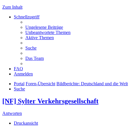
Zum Inhalt
Schnellzugriff
Ungelesene Beiträge
Unbeantwortete Themen
Aktive Themen
Suche
Das Team
FAQ
Anmelden
Portal
Foren-Übersicht
Bildberichte: Deutschland und die Welt
Suche
[NF] Sylter Verkehrsgesellschaft
Antworten
Druckansicht