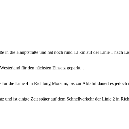
 in die Hauptstraße und hat noch rund 13 km auf der Linie 1 nach List
sterland für den nächsten Einsatz geparkt...
e für die Linie 4 in Richtung Morsum, bis zur Abfahrt dauert es jedoch 
und ist einige Zeit später auf dem Schnellverkehr der Linie 2 in Ri