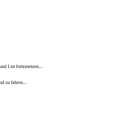
d List fortzusetzen...
d zu fahren...