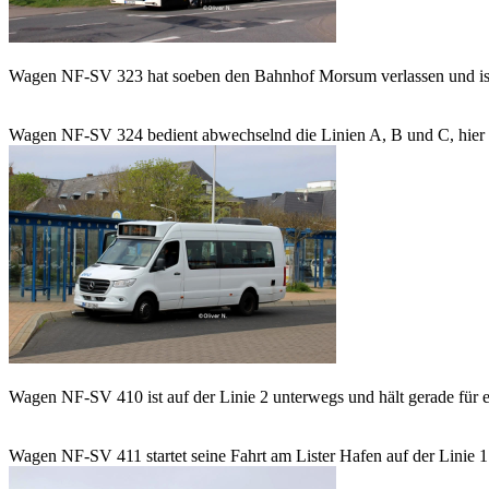
Wagen NF-SV 323 hat soeben den Bahnhof Morsum verlassen und ist 
Wagen NF-SV 324 bedient abwechselnd die Linien A, B und C, hier w
Wagen NF-SV 410 ist auf der Linie 2 unterwegs und hält gerade für ein
Wagen NF-SV 411 startet seine Fahrt am Lister Hafen auf der Linie 1