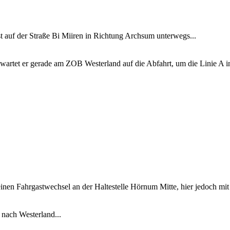
auf der Straße Bi Miiren in Richtung Archsum unterwegs...
artet er gerade am ZOB Westerland auf die Abfahrt, um die Linie A 
en Fahrgastwechsel an der Haltestelle Hörnum Mitte, hier jedoch mit fa
 nach Westerland...