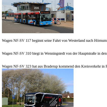
Wagen NF-SV 117 beginnt seine Fahrt von Westerland nach Hörnum au
Wagen NF-SV 310 biegt in Wenningstedt von der Hauptstraße in den Kr
Wagen NF-SV 323 hat aus Braderup kommend den Kreisverkehr in Rich