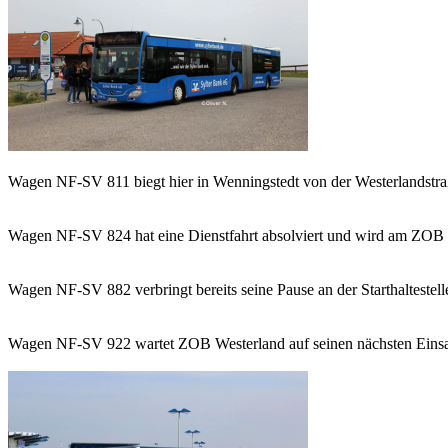
Wagen NF-SV 811 biegt hier in Wenningstedt von der Westerlandstraße
Wagen NF-SV 824 hat eine Dienstfahrt absolviert und wird am ZOB We
Wagen NF-SV 882 verbringt bereits seine Pause an der Starthaltestell
Wagen NF-SV 922 wartet ZOB Westerland auf seinen nächsten Einsatz 