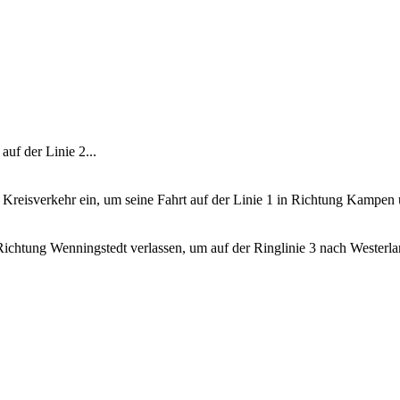
f der Linie 2...
eisverkehr ein, um seine Fahrt auf der Linie 1 in Richtung Kampen un
tung Wenningstedt verlassen, um auf der Ringlinie 3 nach Westerlan