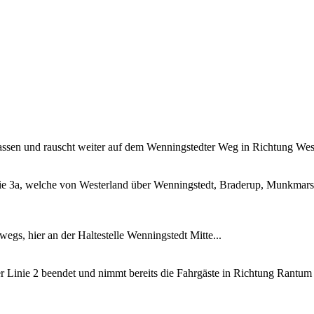
ssen und rauscht weiter auf dem Wenningstedter Weg in Richtung West
ie 3a, welche von Westerland über Wenningstedt, Braderup, Munkmars
gs, hier an der Haltestelle Wenningstedt Mitte...
inie 2 beendet und nimmt bereits die Fahrgäste in Richtung Rantum 